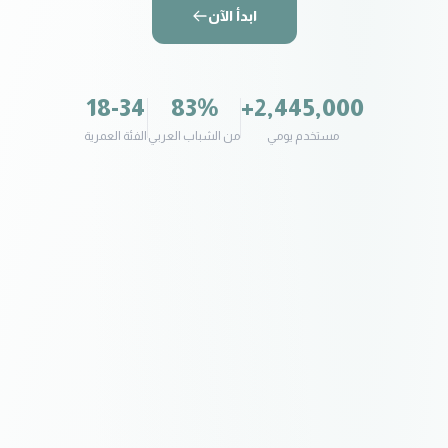
ابدأ الآن
18-34
83
%
+
2,445,000
مستخدم يومي
من الشباب العربي
الفئة العمرية