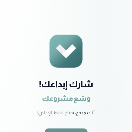
شارك إبداعك!
وسّع مشروعك
أنت مبدع،
تحتاج فقط للإعلان!