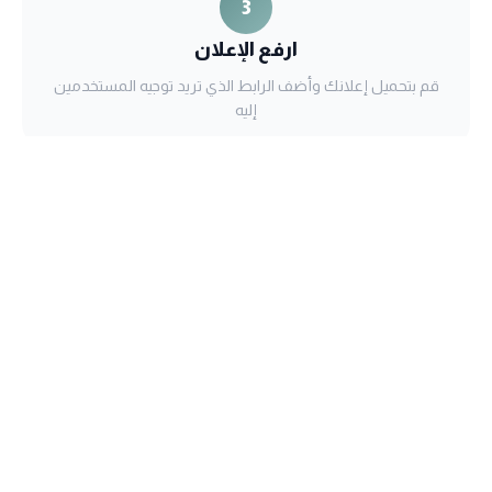
3
ارفع الإعلان
قم بتحميل إعلانك وأضف الرابط الذي تريد توجيه المستخدمين
إليه
4
راقب نجاحك
تابع عدد المشاهدات والنقرات من خلال لوحة تحكم تفصيلية
ودقيقة