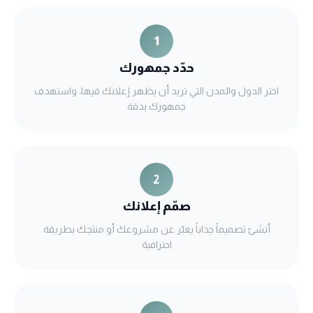
1
حدّد جمهورك
اختر الدول والمدن التي تريد أن يظهر إعلانك فيها، واستهدف
جمهورك بدقة
2
صمّم إعلانك
أنشئ تصميماً جذاباً يعبّر عن مشروعك أو منتجك بطريقة
احترافية